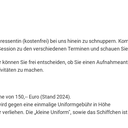
teressentin (kostenfrei) bei uns hinein zu schnuppern.
 Session zu den verschiedenen Terminen und schauen Sie h
können Sie frei entscheiden, ob Sie einen Aufnahmeantr
ivitäten zu machen.
he von 150,-- Euro (Stand 2024).
wird gegen eine einmalige Uniformgebühr in Höhe
er verliehen. Die „kleine Uniform", sowie das Schiffchen 