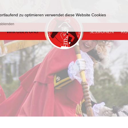
 fortlaufend zu optimieren verwendet diese Website Cookies
usblenden
WIR ÜBER UNS
SESSIONEN
KO