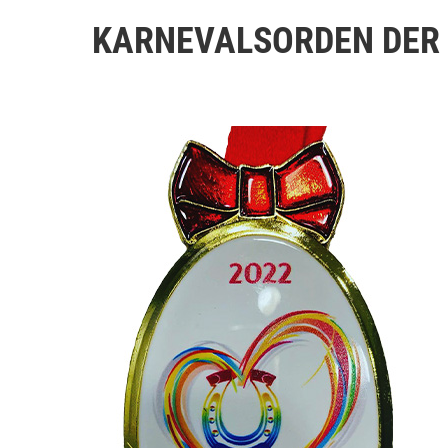
KARNEVALSORDEN DER