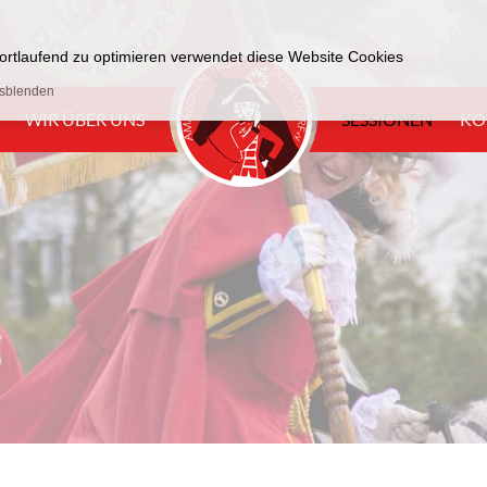
 fortlaufend zu optimieren verwendet diese Website Cookies
usblenden
WIR ÜBER UNS
SESSIONEN
KO