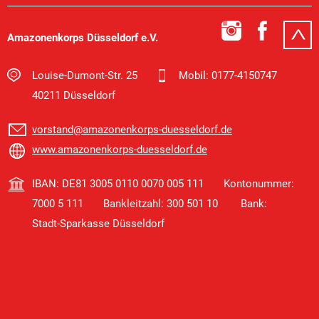
Amazonenkorps Düsseldorf e.V.
Louise-Dumont-Str. 25
Mobil: 0177-4150747
40211 Düsseldorf
vorstand@amazonenkorps-duesseldorf.de
www.amazonenkorps-duesseldorf.de
IBAN: DE81 3005 0110 0070 005 111 Kontonummer:
7000 5 111 Bankleitzahl: 300 501 10 Bank:
Stadt-Sparkasse Düsseldorf