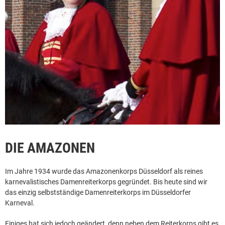
DIE AMAZONEN
Im Jahre 1934 wurde das Amazonenkorps Düsseldorf als reines
karnevalistisches Damenreiterkorps gegründet. Bis heute sind wir
das einzig selbstständige Damenreiterkorps im Düsseldorfer
Karneval.
Einiges hat sich jedoch geändert, denn neben dem Reiterkorps gibt es